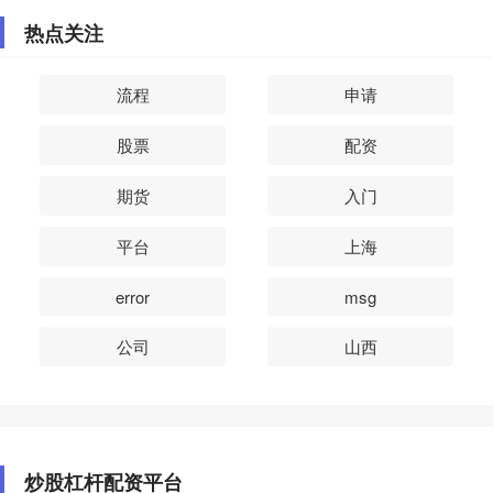
热点关注
流程
申请
股票
配资
期货
入门
平台
上海
error
msg
公司
山西
炒股杠杆配资平台