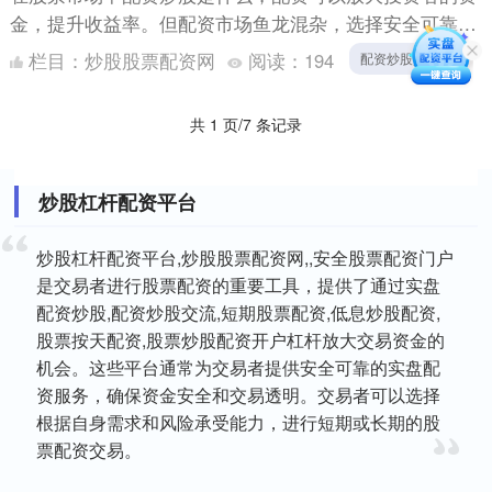
金，提升收益率。但配资市场鱼龙混杂，选择安全可靠的
配资平台至关重要。 * **放大资金：**配资可以将投资者
栏目：
炒股股票配资网
阅读：
194
配资炒股是什么
的....
共 1 页/7 条记录
炒股杠杆配资平台
炒股杠杆配资平台,炒股股票配资网,,安全股票配资门户
是交易者进行股票配资的重要工具，提供了通过实盘
配资炒股,配资炒股交流,短期股票配资,低息炒股配资,
股票按天配资,股票炒股配资开户杠杆放大交易资金的
机会。这些平台通常为交易者提供安全可靠的实盘配
资服务，确保资金安全和交易透明。交易者可以选择
根据自身需求和风险承受能力，进行短期或长期的股
票配资交易。