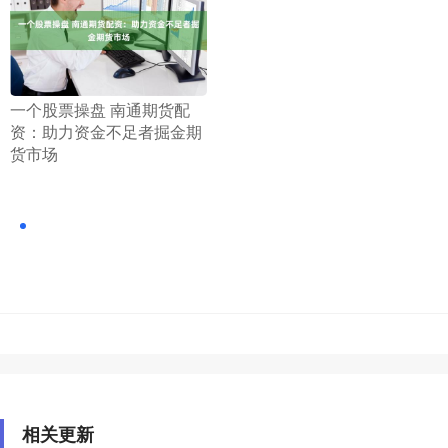
​一个股票操盘 南通期货配
资：助力资金不足者掘金期
货市场
相关更新