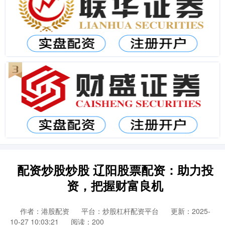
配资炒股炒股 辽阳股票配资：助力投
资，把握财富良机
作者：港股配资
平台：炒股杠杆配资平台
更新：2025-
10-27 10:03:21
阅读：200