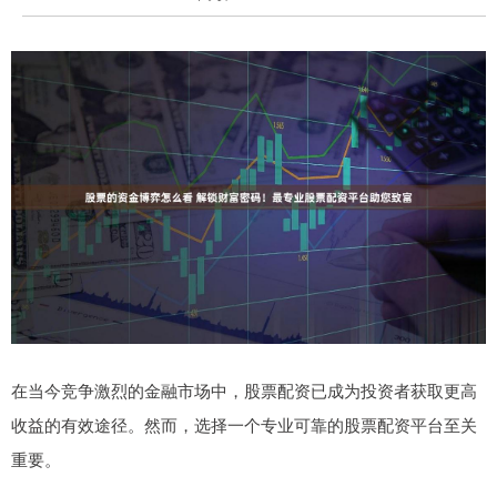
在当今竞争激烈的金融市场中，股票配资已成为投资者获取更高
收益的有效途径。然而，选择一个专业可靠的股票配资平台至关
重要。