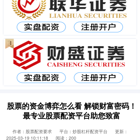
股票的资金博弈怎么看 解锁财富密码！
最专业股票配资平台助您致富
作者：股票配资要求
平台：炒股杠杆配资平台
更新：
2025-03-19 10:11:18
阅读：200