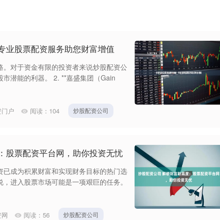
：专业股票配资服务助您财富增值
路。对于资金有限的投资者来说炒股配资公
能的利器。 2. **嘉盛集团（Gain
资门户
阅读：
104
炒股配资公司
度：股票配资平台网，助你投资无忧
资已成为积累财富和实现财务目标的热门选
说，进入股票市场可能是一项艰巨的任务。
资网
阅读：
56
炒股配资公司