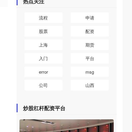
热点关注
流程
申请
股票
配资
上海
期货
入门
平台
error
msg
公司
山西
炒股杠杆配资平台