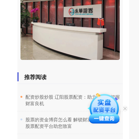
推荐阅读
​配资炒股炒股 辽阳股票配资：助力投资，把握
财富良机
​股票的资金博弈怎么看 解锁财富密码！最专业
股票配资平台助您致富