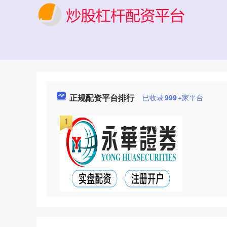
正规配资平台排行
已收录
999
+家平台