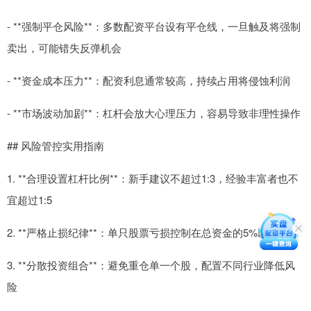
- **强制平仓风险**：多数配资平台设有平仓线，一旦触及将强制
卖出，可能错失反弹机会
- **资金成本压力**：配资利息通常较高，持续占用将侵蚀利润
- **市场波动加剧**：杠杆会放大心理压力，容易导致非理性操作
## 风险管控实用指南
1. **合理设置杠杆比例**：新手建议不超过1:3，经验丰富者也不
宜超过1:5
2. **严格止损纪律**：单只股票亏损控制在总资金的5%以内
3. **分散投资组合**：避免重仓单一个股，配置不同行业降低风
险