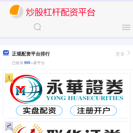
正规配资平台排行
更多
已收录
999
+家平台