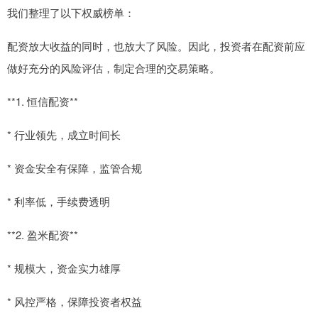
我们整理了以下权威榜单：
配资放大收益的同时，也放大了风险。因此，投资者在配资前应
做好充分的风险评估，制定合理的交易策略。
**1. 恒信配资**
* 行业领先，成立时间长
* 资金安全有保障，监管合规
* 利率低，手续费透明
**2. 盈米配资**
* 规模大，资金实力雄厚
* 风控严格，保障投资者权益