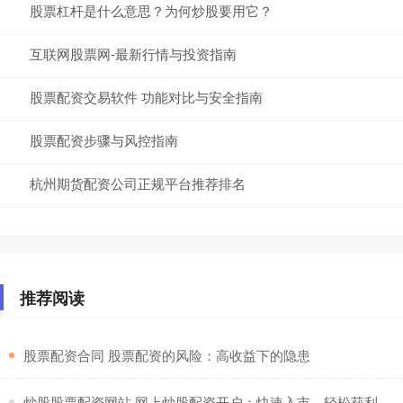
股票杠杆是什么意思？为何炒股要用它？
互联网股票网-最新行情与投资指南
股票配资交易软件 功能对比与安全指南
股票配资步骤与风控指南
杭州期货配资公司正规平台推荐排名
推荐阅读
​股票配资合同 股票配资的风险：高收益下的隐患
​炒股股票配资网站 网上炒股配资开户：快速入市，轻松获利