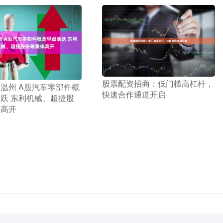
​股票配资招商：低门槛高杠杆，
资温州 A股汽车零部件概
快速合作通道开启
跃 东利机械、超捷股
体高开