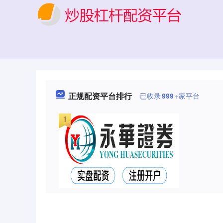
正规配资平台排行
已收录
999
+家平台