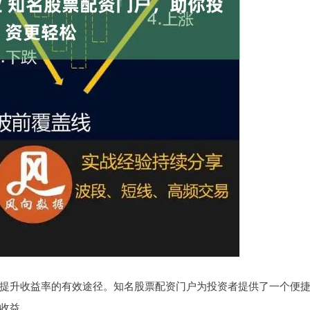
提升收益率的有效途径。知名股票配资门户为投资者提供了一个便
收益。