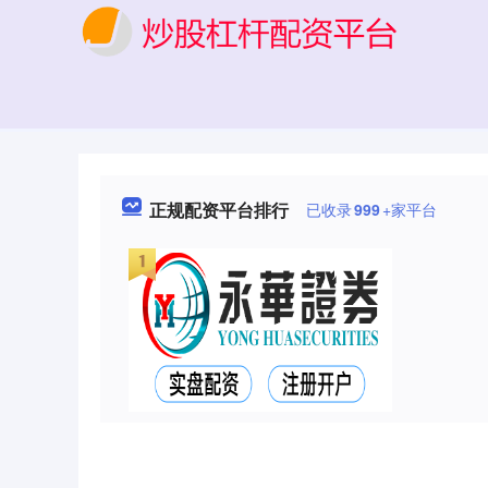
正规配资平台排行
已收录
999
+家平台