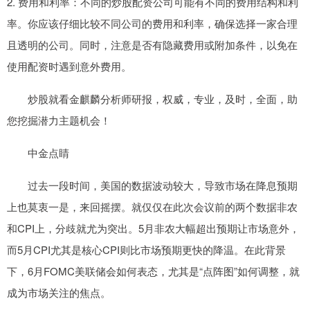
2. 费用和利率：不同的炒股配资公司可能有不同的费用结构和利
率。你应该仔细比较不同公司的费用和利率，确保选择一家合理
且透明的公司。同时，注意是否有隐藏费用或附加条件，以免在
使用配资时遇到意外费用。
炒股就看金麒麟分析师研报，权威，专业，及时，全面，助
您挖掘潜力主题机会！
中金点睛
过去一段时间，美国的数据波动较大，导致市场在降息预期
上也莫衷一是，来回摇摆。就仅仅在此次会议前的两个数据非农
和CPI上，分歧就尤为突出。5月非农大幅超出预期让市场意外，
而5月CPI尤其是核心CPI则比市场预期更快的降温。在此背景
下，6月FOMC美联储会如何表态，尤其是“点阵图”如何调整，就
成为市场关注的焦点。