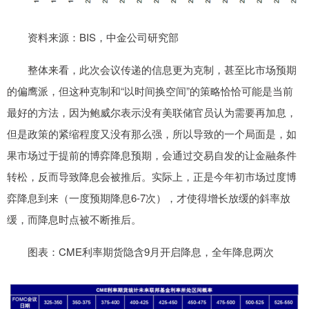
资料来源：BIS，中金公司研究部
整体来看，此次会议传递的信息更为克制，甚至比市场预期
的偏鹰派，但这种克制和“以时间换空间”的策略恰恰可能是当前
最好的方法，因为鲍威尔表示没有美联储官员认为需要再加息，
但是政策的紧缩程度又没有那么强，所以导致的一个局面是，如
果市场过于提前的博弈降息预期，会通过交易自发的让金融条件
转松，反而导致降息会被推后。实际上，正是今年初市场过度博
弈降息到来（一度预期降息6-7次），才使得增长放缓的斜率放
缓，而降息时点被不断推后。
图表：CME利率期货隐含9月开启降息，全年降息两次