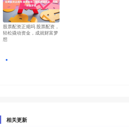
​股票配资正规吗 股票配资，
轻松撬动资金，成就财富梦
想
相关更新