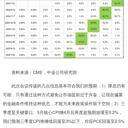
资料来源：CME，中金公司研究部
此次会议传递的几点信息基本符合我们的预期：1）降息仍有
可能，只有通过这种方式避免让市场提前过于兴奋，让现在偏紧
的金融条件维持这种状态，才能为未来政策操作留下空间；2）三
季度是关键窗口。5月核心CPI继4月后再度超预期放缓至0.2%，
我们预测三季度CPI将继续回落至3%以下，对应PCE回落至2.5%