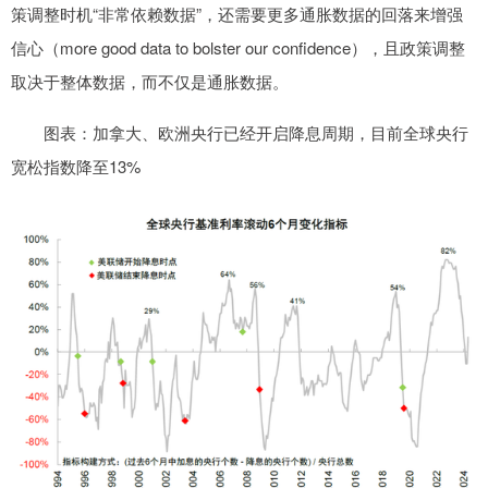
策调整时机“非常依赖数据”，还需要更多通胀数据的回落来增强
信心（more good data to bolster our confidence），且政策调整
取决于整体数据，而不仅是通胀数据。
图表：加拿大、欧洲央行已经开启降息周期，目前全球央行
宽松指数降至13%