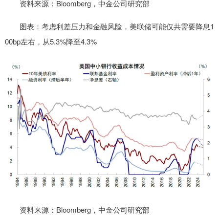
资料来源：Bloomberg，中金公司研究部
图表：考虑利差压力和金融风险，美联储可能仅共需要降息1
00bp左右，从5.3%降至4.3%
资料来源：Bloomberg，中金公司研究部