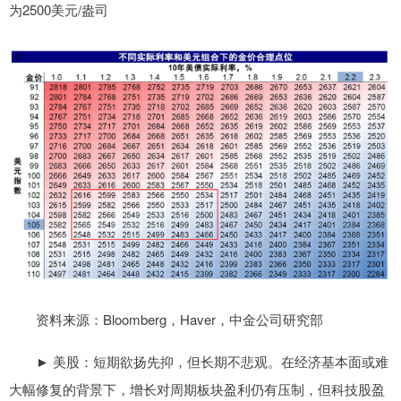
为2500美元/盎司
资料来源：Bloomberg，Haver，中金公司研究部
► 美股：短期欲扬先抑，但长期不悲观。在经济基本面或难
大幅修复的背景下，增长对周期板块盈利仍有压制，但科技股盈