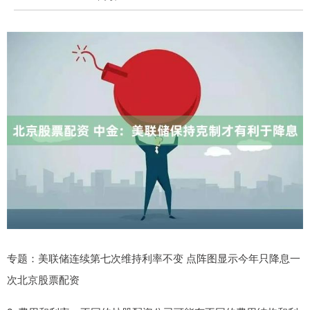
专题：美联储连续第七次维持利率不变 点阵图显示今年只降息一
次北京股票配资