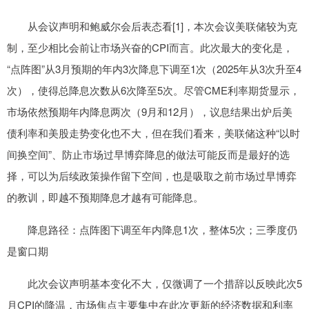
从会议声明和鲍威尔会后表态看[1]，本次会议美联储较为克
制，至少相比会前让市场兴奋的CPI而言。此次最大的变化是，
“点阵图”从3月预期的年内3次降息下调至1次（2025年从3次升至4
次），使得总降息次数从6次降至5次。尽管CME利率期货显示，
市场依然预期年内降息两次（9月和12月），议息结果出炉后美
债利率和美股走势变化也不大，但在我们看来，美联储这种“以时
间换空间”、防止市场过早博弈降息的做法可能反而是最好的选
择，可以为后续政策操作留下空间，也是吸取之前市场过早博弈
的教训，即越不预期降息才越有可能降息。
降息路径：点阵图下调至年内降息1次，整体5次；三季度仍
是窗口期
此次会议声明基本变化不大，仅微调了一个措辞以反映此次5
月CPI的降温，市场焦点主要集中在此次更新的经济数据和利率