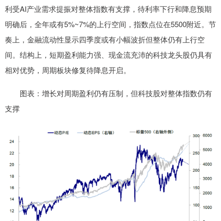
利受AI产业需求提振对整体指数有支撑，待利率下行和降息预期
明确后，全年或有5%~7%的上行空间，指数点位在5500附近。节
奏上，金融流动性显示四季度或有小幅波折但整体仍有上行空
间。结构上，短期盈利能力强、现金流充沛的科技龙头股仍具有
相对优势，周期板块修复待降息开启。
图表：增长对周期盈利仍有压制，但科技股对整体指数仍有
支撑