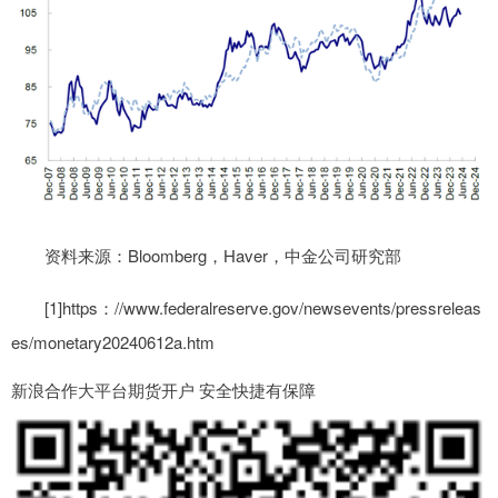
资料来源：Bloomberg，Haver，中金公司研究部
[1]https：//www.federalreserve.gov/newsevents/pressreleas
es/monetary20240612a.htm
新浪合作大平台期货开户 安全快捷有保障