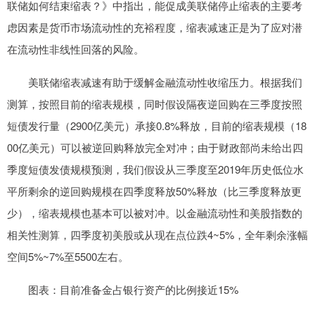
联储如何结束缩表？》中指出，能促成美联储停止缩表的主要考
虑因素是货币市场流动性的充裕程度，缩表减速正是为了应对潜
在流动性非线性回落的风险。
美联储缩表减速有助于缓解金融流动性收缩压力。根据我们
测算，按照目前的缩表规模，同时假设隔夜逆回购在三季度按照
短债发行量（2900亿美元）承接0.8%释放，目前的缩表规模（18
00亿美元）可以被逆回购释放完全对冲；由于财政部尚未给出四
季度短债发债规模预测，我们假设从三季度至2019年历史低位水
平所剩余的逆回购规模在四季度释放50%释放（比三季度释放更
少），缩表规模也基本可以被对冲。以金融流动性和美股指数的
相关性测算，四季度初美股或从现在点位跌4~5%，全年剩余涨幅
空间5%~7%至5500左右。
图表：目前准备金占银行资产的比例接近15%